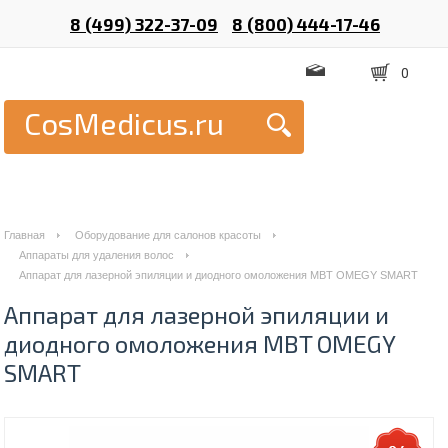
8 (499) 322-37-09
8 (800) 444-17-46
0
CosMedicus.ru
Главная
Оборудование для салонов красоты
Аппараты для удаления волос
Аппарат для лазерной эпиляции и диодного омоложения MBT OMEGY SMART
Аппарат для лазерной эпиляции и
диодного омоложения MBT OMEGY
SMART