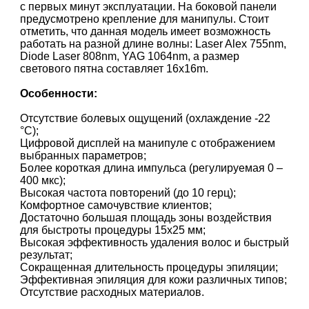
с первых минут эксплуатации. На боковой панели
предусмотрено крепление для манипулы. Стоит
отметить, что данная модель имеет возможность
работать на разной длине волны: Laser Alex 755nm,
Diode Laser 808nm, YAG 1064nm, а размер
светового пятна составляет 16х16m.
Особенности:
Отсутствие болевых ощущений (охлаждение -22
°С);
Цифровой дисплей на манипуле с отображением
выбранных параметров;
Более короткая длина импульса (регулируемая 0 –
400 мкс);
Высокая частота повторений (до 10 герц);
Комфортное самочувствие клиентов;
Достаточно большая площадь зоны воздействия
для быстроты процедуры 15х25 мм;
Высокая эффективность удаления волос и быстрый
результат;
Сокращенная длительность процедуры эпиляции;
Эффективная эпиляция для кожи различных типов;
Отсутствие расходных материалов.