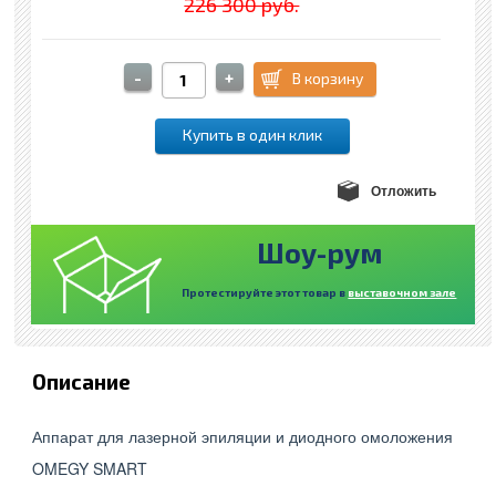
226 300 руб.
Отложить
Шоу-рум
Протестируйте этот товар в
выставочном зале
Описание
Аппарат для лазерной эпиляции и диодного омоложения
OMEGY SMART