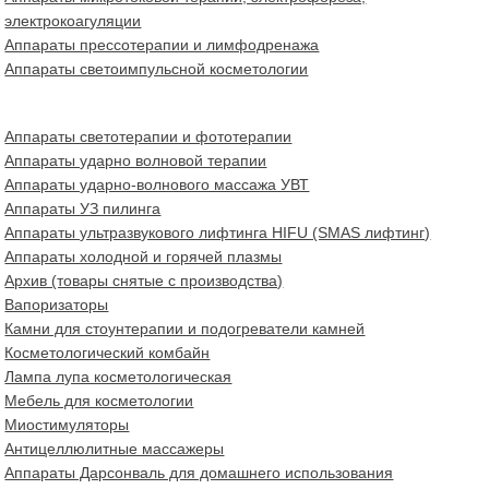
электрокоагуляции
Аппараты прессотерапии и лимфодренажа
Аппараты светоимпульсной косметологии
Аппараты светотерапии и фототерапии
Аппараты ударно волновой терапии
Аппараты ударно-волнового массажа УВТ
Аппараты УЗ пилинга
Аппараты ультразвукового лифтинга HIFU (SMAS лифтинг)
Аппараты холодной и горячей плазмы
Архив (товары снятые с производства)
Вапоризаторы
Камни для стоунтерапии и подогреватели камней
Косметологический комбайн
Лампа лупа косметологическая
Мебель для косметологии
Миостимуляторы
Антицеллюлитные массажеры
Аппараты Дарсонваль для домашнего использования