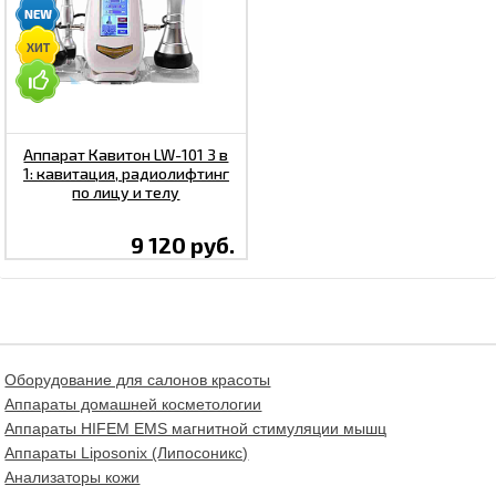
Аппарат Кавитон LW-101 3 в
1: кавитация, радиолифтинг
по лицу и телу
9 120 руб.
Оборудование для салонов красоты
Аппараты домашней косметологии
Аппараты HIFEM EMS магнитной стимуляции мышц
Аппараты Liposonix (Липосоникс)
Анализаторы кожи