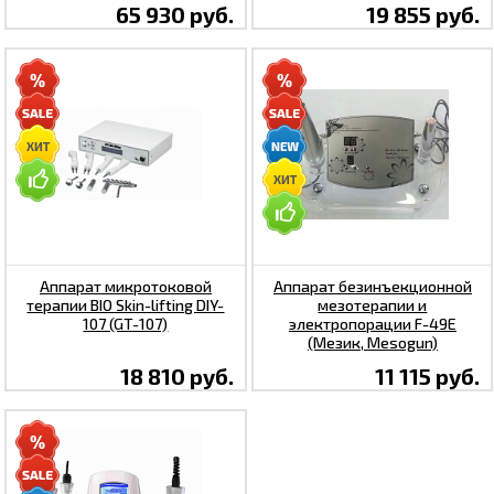
65 930 руб.
19 855 руб.
Аппарат микротоковой
Аппарат безинъекционной
терапии BIO Skin-lifting DIY-
мезотерапии и
107 (GT-107)
электропорации F-49E
(Мезик, Mesogun)
18 810 руб.
11 115 руб.