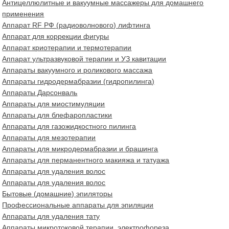
Антицеллюлитные и вакуумные массажеры для домашнего
применения
Аппарат RF РФ (радиоволнового) лифтинга
Аппарат для коррекции фигуры
Аппарат криотерапии и термотерапии
Аппарат ультразвуковой терапии и УЗ кавитации
Аппараты вакуумного и роликового массажа
Аппараты гидродермабразии (гидропилинга)
Аппараты Дарсонваль
Аппараты для миостимуляции
Аппараты для блефаропластики
Аппараты для газожидкостного пилинга
Аппараты для мезотерапии
Аппараты для микродермабразии и брашинга
Аппараты для перманентного макияжа и татуажа
Аппараты для удаления волос
Аппараты для удаления волос
Бытовые (домашние) эпиляторы
Профессиональные аппараты для эпиляции
Аппараты для удаления тату
Аппараты микротоковой терапии, электрофореза,