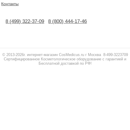
Контакты
8 (499) 322-37-09
8 (800) 444-17-46
© 2013-2026г. интернет-магазин СosMedicus.ru г Москва 8-499-3223709
Сертифицированное Косметологическое оборудование с гарантией и
Бесплатной доставкой по РФ!