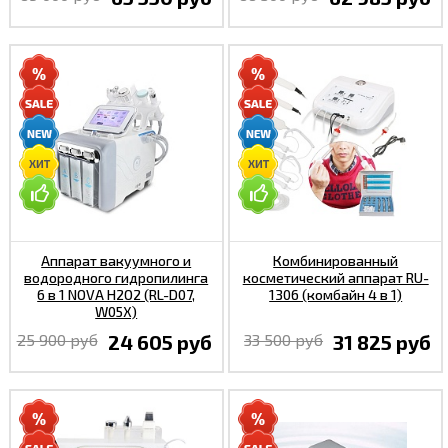
Аппарат вакуумного и
Комбинированный
водородного гидропилинга
косметический аппарат RU-
6 в 1 NOVA H2O2 (RL-D07,
1306 (комбайн 4 в 1)
W05X)
25 900 руб
24 605 руб
33 500 руб
31 825 руб