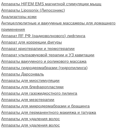
Аппараты HIFEM EMS магнитной стимуляции мышц
Аппараты Liposonix (Липосоникс)
Анализаторы кожи
Антицеллюлитные и вакуумные массажеры для домашнего
применения
Аппарат RF РФ (радиоволнового) лифтинга
Аппарат для коррекции фигуры
Аппарат криотерапии и термотерапии
Аппарат ультразвуковой терапии и УЗ кавитации
Аппараты вакуумного и роликового массажа
Аппараты гидродермабразии (гидропилинга)
Аппараты Дарсонваль
Аппараты для миостимуляции
Аппараты для блефаропластики
Аппараты для газожидкостного пилинга
Аппараты для мезотерапии
Аппараты для микродермабразии и брашинга
Аппараты для перманентного макияжа и татуажа
Аппараты для удаления волос
Аппараты для удаления волос