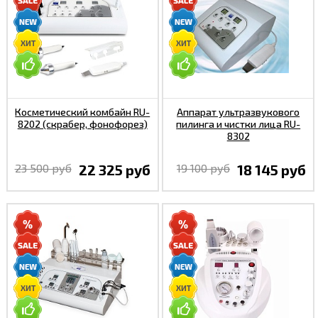
Косметический комбайн RU-
Аппарат ультразвукового
8202 (скрабер, фонофорез)
пилинга и чистки лица RU-
8302
23 500 руб
22 325 руб
19 100 руб
18 145 руб