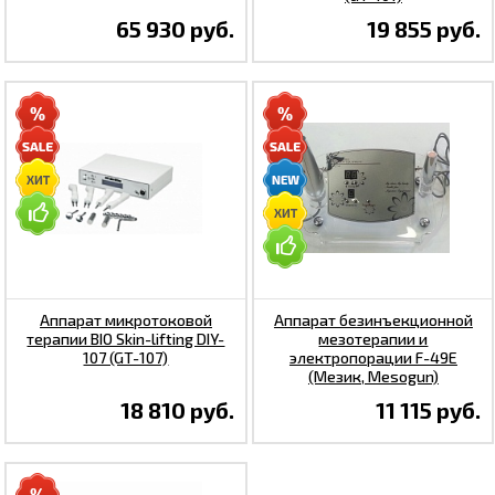
65 930 руб.
19 855 руб.
Аппарат микротоковой
Аппарат безинъекционной
терапии BIO Skin-lifting DIY-
мезотерапии и
107 (GT-107)
электропорации F-49E
(Мезик, Mesogun)
18 810 руб.
11 115 руб.