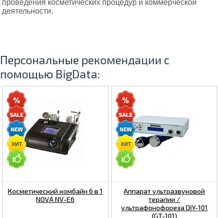
проведения косметических процедур и коммерческой
деятельности.
Персональные рекомендации с
помощью BigData:
Косметический комбайн 6 в 1
Аппарат ультразвуковой
NOVA NV-E6
терапии /
ультрафонофореза DIY-101
(GT-101)