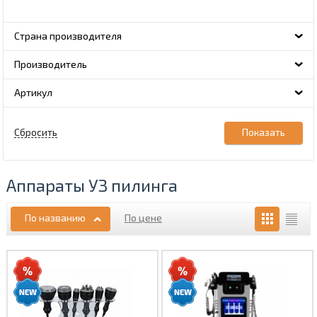
Страна производителя
Производитель
Артикул
Аппараты УЗ пилинга
По названию
По цене