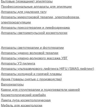
Бытовые (домашние) эпиляторы
Профессиональные аппараты для эпиляции
Аппараты для удаления тату
Аппараты микротоковой терапии, электрофореза,
электрокоагуляции
Аппараты прессотерапии и лимфодренажа
Аппараты светоимпульсной косметологии
Аппараты светотерапии и фототерапии
Аппараты ударно волновой терапии
Аппараты ударно-волнового массажа УВТ
Аппараты УЗ пилинга
Аппараты ультразвукового лифтинга HIFU (SMAS лифтинг)
Аппараты холодной и горячей плазмы
Архив (товары снятые с производства)
Вапоризаторы
Камни для стоунтерапии и подогреватели камней
Косметологический комбайн
Лампа лупа косметологическая
Мебель для косметологии