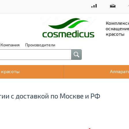
Комплекс
оснащение
красоты
Компания
Производители
 красоты
Аппарат
и с доставкой по Москве и РФ