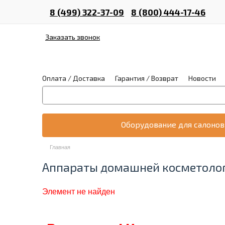
8 (499) 322-37-09
8 (800) 444-17-46
Заказать звонок
Оплата / Доставка
Гарантия / Возврат
Новости
Оборудование для салонов
Главная
Аппараты домашней косметологи
Элемент не найден