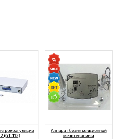
ектрокоагуляции
Аппарат безинъекционной
12 (GT-112)
мезотерапии и