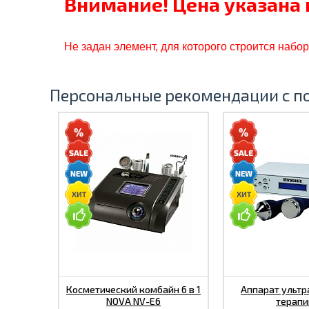
Внимание! Цена указана 
Не задан элемент, для которого строится набо
Персональные рекомендации с п
Косметический комбайн 6 в 1
Аппарат ультр
NOVA NV-E6
терапи