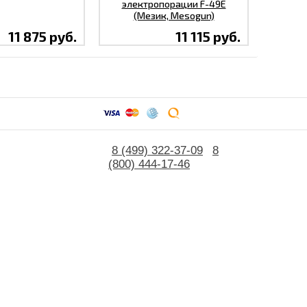
электропорации F-49E
(Мезик, Mesogun)
11 875 руб.
11 115 руб.
8 (499) 322-37-09
8
(800) 444-17-46