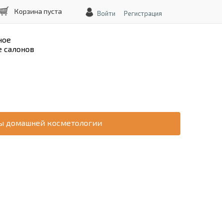
Корзина пуста
Войти
Регистрация
ное
 салонов
ы домашней косметологии